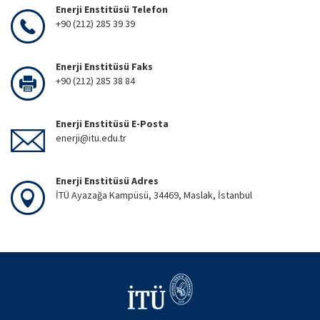
Enerji Enstitüsü Telefon
+90 (212) 285 39 39
Enerji Enstitüsü Faks
+90 (212) 285 38 84
Enerji Enstitüsü E-Posta
enerji@itu.edu.tr
Enerji Enstitüsü Adres
İTÜ Ayazağa Kampüsü, 34469, Maslak, İstanbul