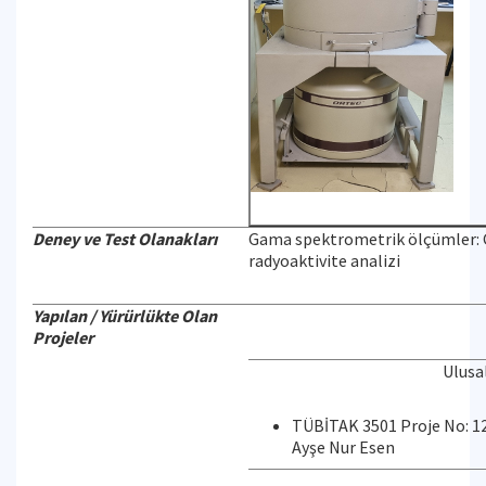
Deney ve Test Olanakları
Gama spektrometrik ölçümler: Ç
radyoaktivite analizi
Yapılan / Yürürlükte Olan
Projeler
Ulusa
TÜBİTAK 3501 Proje No: 124
Ayşe Nur Esen