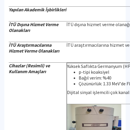
Yapılan Akademik İşbirlikleri
İTÜ Dışına Hizmet Verme
İTÜ dışına hizmet verme olanağı 
Olanakları
İTÜ Araştırmacılarına
İTÜ araştırmacılarına hizmet ve
Hizmet Verme Olanakları
Cihazlar (Resimli) ve
Yüksek Saflıkta Germanyum (H
Kullanım Amaçları
p-tipi koaksiyel
Bağıl verim: %40
Çözünürlük: 1.33 MeV'de 
Dijital sinyal işlemcili çok kanal