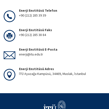
Enerji Enstitüsü Telefon
+90 (212) 285 39 39
Enerji Enstitüsü Faks
+90 (212) 285 38 84
Enerji Enstitüsü E-Posta
enerji@itu.edu.tr
Enerji Enstitüsü Adres
İTÜ Ayazağa Kampüsü, 34469, Maslak, İstanbul