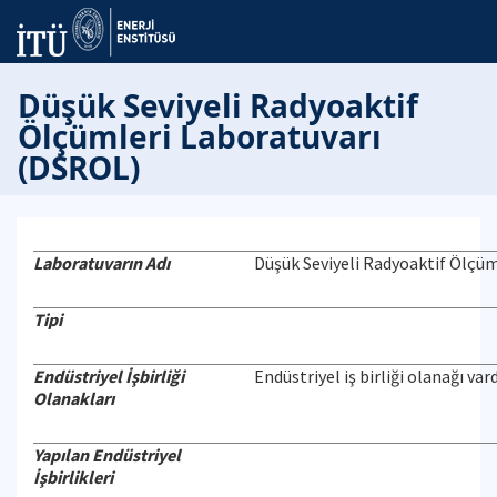
Düşük Seviyeli Radyoaktif
Ölçümleri Laboratuvarı
(DSROL)
Laboratuvarın Adı
Düşük Seviyeli Radyoaktif Ölçü
Tipi
Endüstriyel İşbirliği
Endüstriyel iş birliği olanağı vard
Olanakları
Yapılan Endüstriyel
İşbirlikleri