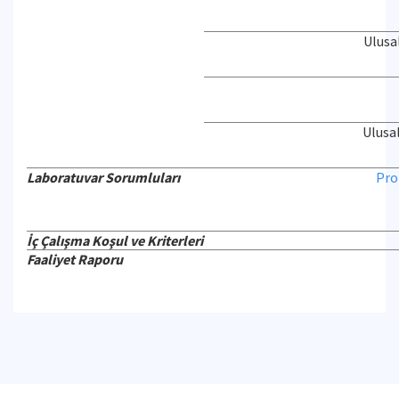
Ulusa
Ulusa
Laboratuvar Sorumluları
Pro
İç Çalışma Koşul ve Kriterleri
Faaliyet Raporu