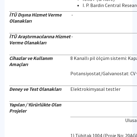
I. P. Bardin Central Resea
İTÜ Dışına Hizmet Verme
-
Olanakları
İTÜ Araştırmacılarına Hizmet
-
Verme Olanakları
Cihazlar ve Kullanım
8 Kanallı pil ölçüm sistemi: Kap
Amaçları
Potansiyostat/Galvanostat: CV 
Deney ve Test Olanakları
Elektrokimyasal testler
Yapılan / Yürürlükte Olan
Projeler
Ulusa
1) Tübitak 1004 (Proje No: 20AG