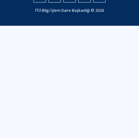
İTÜ Bilgi İşlem Daire Başkanlığı ©
2026