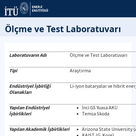
Ölçme ve Test Laboratuvarı
Laboratuvarın Adı
Ölçme ve Test Laboratuvarı
Tipi
Araştırma
Endüstriyel İşbirliği
Li-iyon bataryalar ve hibrit ene
Olanakları
Yapılan Endüstriyel
İnci GS Yuasa AKÜ
İşbirlikleri
Temsa Skoda
Yapılan Akademik İşbirlikleri
Arizona State University 
KAIST (G. Kore)