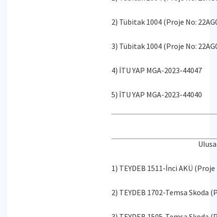
2) Tübitak 1004 (Proje No: 22AG
3) Tübitak 1004 (Proje No: 22AG
4) İTU YAP MGA-2023-44047
5) İTU YAP MGA-2023-44040
Ulusa
1) TEYDEB 1511-İnci AKÜ (Proje
2) TEYDEB 1702-Temsa Skoda (P
3) TEYDEB 1505-Temsa Skoda (P