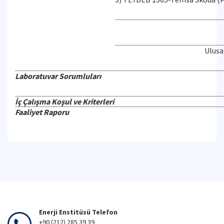
Ulusa
Laboratuvar Sorumluları
İç Çalışma Koşul ve Kriterleri
Faaliyet Raporu
Enerji Enstitüsü Telefon
+90 (212) 285 39 39