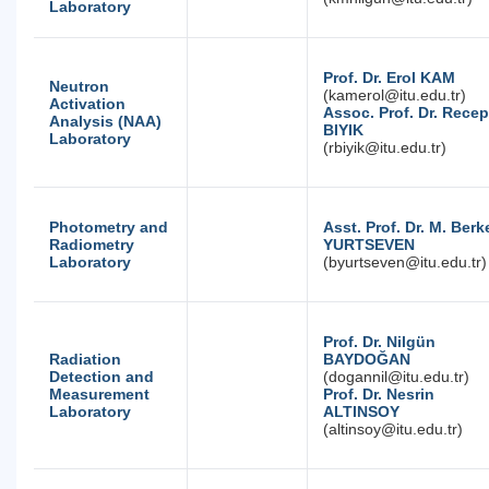
Laboratory
Prof. Dr. Erol KAM
Neutron
(kamerol@itu.edu.tr)
Activation
Assoc. Prof. Dr. Recep
Analysis (NAA)
BIYIK
Laboratory
(rbiyik@itu.edu.tr)
Photometry and
Asst. Prof. Dr. M. Berk
Radiometry
YURTSEVEN
Laboratory
(byurtseven@itu.edu.tr)
Prof. Dr. Nilgün
Radiation
BAYDOĞAN
Detection and
(dogannil@itu.edu.tr)
Measurement
Prof. Dr. Nesrin
Laboratory
ALTINSOY
(altinsoy@itu.edu.tr)