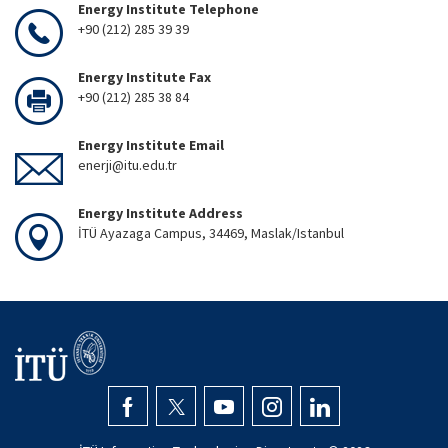
Energy Institute Telephone
+90 (212) 285 39 39
Energy Institute Fax
+90 (212) 285 38 84
Energy Institute Email
enerji@itu.edu.tr
Energy Institute Address
İTÜ Ayazaga Campus, 34469, Maslak/Istanbul