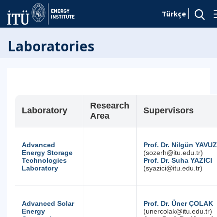
Türkçe
Laboratories
Research
Laboratory
Supervisors
Area
Advanced
Prof. Dr. Nilgün YAVUZ
Energy Storage
(sozerh@itu.edu.tr)
Technologies
Prof. Dr. Suha YAZICI
Laboratory
(syazici@itu.edu.tr)
Advanced Solar
Prof. Dr. Üner ÇOLAK
Energy
(unercolak@itu.edu.tr)