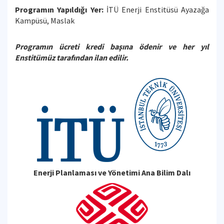
Programın Yapıldığı Yer:
İTÜ Enerji Enstitüsü Ayazağa
Kampüsü, Maslak
Programın ücreti kredi başına ödenir ve her yıl
Enstitümüz tarafından ilan edilir.
Enerji Planlaması ve Yönetimi Ana Bilim Dalı