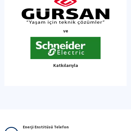
ve
Katkılarıyla
Enerji Enstitüsü Telefon