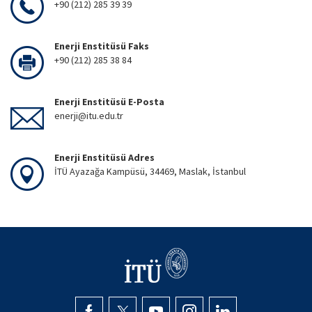
+90 (212) 285 39 39
Enerji Enstitüsü Faks
+90 (212) 285 38 84
Enerji Enstitüsü E-Posta
enerji@itu.edu.tr
Enerji Enstitüsü Adres
İTÜ Ayazağa Kampüsü, 34469, Maslak, İstanbul