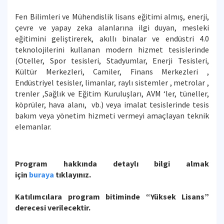
Fen Bilimleri ve Mühendislik lisans eğitimi almış, enerji,
çevre ve yapay zeka alanlarına ilgi duyan, mesleki
eğitimini geliştirerek, akıllı binalar ve endüstri 4.0
teknolojilerini kullanan modern hizmet tesislerinde
(Oteller, Spor tesisleri, Stadyumlar, Enerji Tesisleri,
Kültür Merkezleri, Camiler, Finans Merkezleri ,
Endüstriyel tesisler, limanlar, raylı sistemler , metrolar ,
trenler ,Sağlık ve Eğitim Kuruluşları, AVM ‘ler, tüneller,
köprüler, hava alanı, vb.) veya imalat tesislerinde tesis
bakım veya yönetim hizmeti vermeyi amaçlayan teknik
elemanlar.
Program hakkında detaylı bilgi almak
için
buraya
tıklayınız.
Katılımcılara program bitiminde “Yüksek Lisans”
derecesi verilecektir.