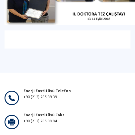
Enerji Enstitüsü Telefon
+90 (212) 285 39 39
Enerji Enstitüsü Faks
+90 (212) 285 38 84