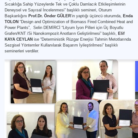
Sıcaklığa Sahip Yüzeylerde Tek ve Çoklu Damlacık Etkileşimlerinin
Deneysel ve Sayısal İncelenmesi” başlıklı semineri, Oturum
Başkanlığını
Prof.Dr. Önder GÜLER
’in yaptığı üçüncü oturumda,
Enda
TOLON
“Design and Optimization of Biomass Fired Combined Heat and
Power Plants”, Selin DEMİRCİ “Lityum İyon Pilleri için Üç Boyutlu
Grafen/KNT /Si Nanokompozit Anotların Geliştirilmesi” başlıklı,
Elif
KAYA CEYLAN
ise “Deterministik Rüzgar Enerjisi Tahmin Metotlarında
Sezgisel Yöntemler Kullanılarak Başarım İyileştirilmesi” başlıklı
seminerleri verdiler.