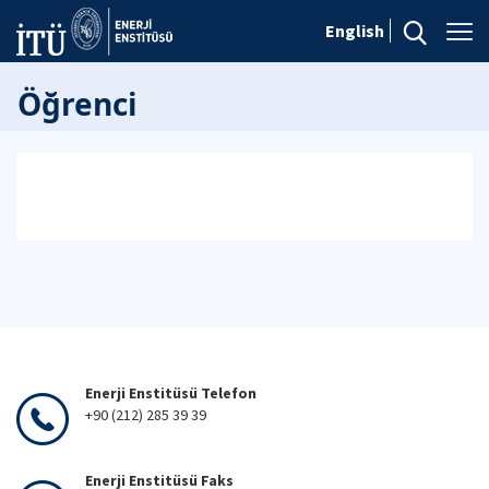
English
Öğrenci
Enerji Enstitüsü Telefon
+90 (212) 285 39 39
Enerji Enstitüsü Faks