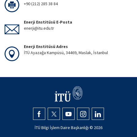
+90 (212) 285 38 84
Enerji Enstitüsü E-Posta
enerji@itu.edu.tr
Enerji Enstitüsü Adres
İTÜ Ayazağa Kampüsü, 34469, Maslak, İstanbul
İTÜ Bilgi İşlem Daire Başkanlığı ©
2026