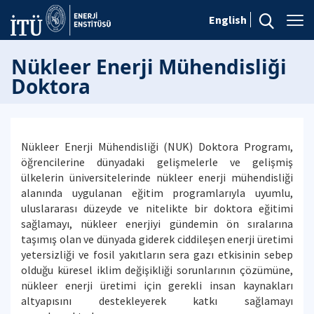
English
Nükleer Enerji Mühendisliği
Doktora
Nükleer Enerji Mühendisliği (NUK) Doktora Programı,
öğrencilerine dünyadaki gelişmelerle ve gelişmiş
ülkelerin üniversitelerinde nükleer enerji mühendisliği
alanında uygulanan eğitim programlarıyla uyumlu,
uluslararası düzeyde ve nitelikte bir doktora eğitimi
sağlamayı, nükleer enerjiyi gündemin ön sıralarına
taşımış olan ve dünyada giderek ciddileşen enerji üretimi
yetersizliği ve fosil yakıtların sera gazı etkisinin sebep
olduğu küresel iklim değişikliği sorunlarının çözümüne,
nükleer enerji üretimi için gerekli insan kaynakları
altyapısını destekleyerek katkı sağlamayı