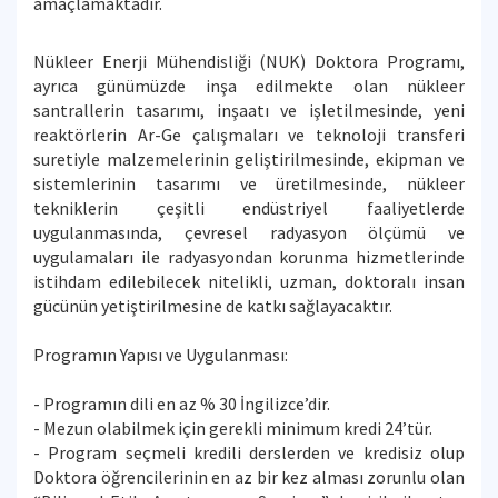
amaçlamaktadır.
Nükleer Enerji Mühendisliği (NUK) Doktora Programı,
ayrıca günümüzde inşa edilmekte olan nükleer
santrallerin tasarımı, inşaatı ve işletilmesinde, yeni
reaktörlerin Ar-Ge çalışmaları ve teknoloji transferi
suretiyle malzemelerinin geliştirilmesinde, ekipman ve
sistemlerinin tasarımı ve üretilmesinde, nükleer
tekniklerin çeşitli endüstriyel faaliyetlerde
uygulanmasında, çevresel radyasyon ölçümü ve
uygulamaları ile radyasyondan korunma hizmetlerinde
istihdam edilebilecek nitelikli, uzman, doktoralı insan
gücünün yetiştirilmesine de katkı sağlayacaktır.
Programın Yapısı ve Uygulanması:
- Programın dili en az % 30 İngilizce’dir.
- Mezun olabilmek için gerekli minimum kredi 24’tür.
- Program seçmeli kredili derslerden ve kredisiz olup
Doktora öğrencilerinin en az bir kez alması zorunlu olan