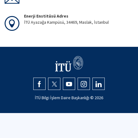
Enerji Enstitüsü Adres
İTÜ Ayazağa Kampüsü, 34469, Maslak, İstanbul
İTÜ Bilgi İşlem Daire Başkanlığı ©
2026