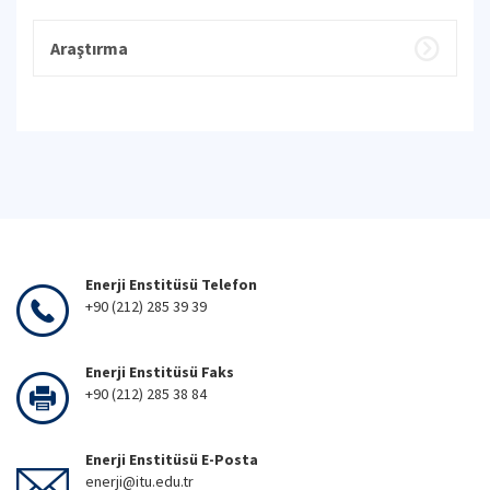
Araştırma
Enerji Enstitüsü Telefon
+90 (212) 285 39 39
Enerji Enstitüsü Faks
+90 (212) 285 38 84
Enerji Enstitüsü E-Posta
enerji@itu.edu.tr