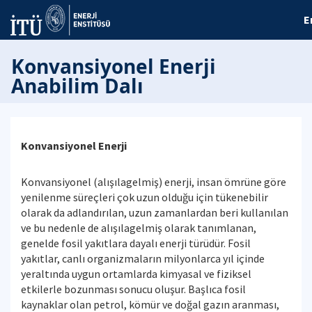
E
Konvansiyonel Enerji
Anabilim Dalı
Konvansiyonel Enerji
Konvansiyonel (alışılagelmiş) enerji, insan ömrüne göre
yenilenme süreçleri çok uzun olduğu için tükenebilir
olarak da adlandırılan, uzun zamanlardan beri kullanılan
ve bu nedenle de alışılagelmiş olarak tanımlanan,
genelde fosil yakıtlara dayalı enerji türüdür. Fosil
yakıtlar, canlı organizmaların milyonlarca yıl içinde
yeraltında uygun ortamlarda kimyasal ve fiziksel
etkilerle bozunması sonucu oluşur. Başlıca fosil
kaynaklar olan petrol, kömür ve doğal gazın aranması,