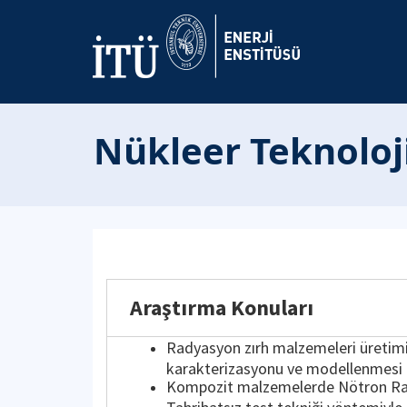
Nükleer Teknoloj
Araştırma Konuları
Radyasyon zırh malzemeleri üretimi
karakterizasyonu ve modellenmesi
Kompozit malzemelerde Nötron Ra