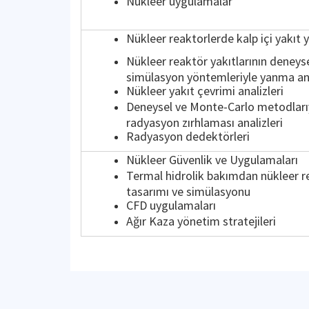
Nükleer uygulamalar
Nükleer reaktorlerde kalp içi yakıt 
Nükleer reaktör yakıtlarının deneys
simülasyon yöntemleriyle yanma ana
Nükleer yakıt çevrimi analizleri
Deneysel ve Monte-Carlo metodları
radyasyon zırhlaması analizleri
Radyasyon dedektörleri
Nükleer Güvenlik ve Uygulamaları
Termal hidrolik bakımdan nükleer r
tasarımı ve simülasyonu
CFD uygulamaları
Ağır Kaza yönetim stratejileri