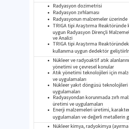
Radyasyon dozimetrisi
Radyasyon zırhlaması
Radyasyonun malzemeler üzerinde e
TRIGA tipi Araştırma Reaktöründe 
uygun Radyasyon Dirençli Malzemel
ve Analizi
TRIGA tipi Araştırma Reaktöründek
kullanıma uygun dedektör geliştiir
Nükleer ve radyoaktif atık alanlarını
yönetimi ve çevresel konular
Atık yönetimi teknolojileri için ma
ve uygulamaları
Nükleer yakıt döngüsü teknolojileri
uygulamaları
Radyasyondan korunmada zırh mal
üretimi ve uygulamaları
Enerji malzemeleri üretimi, karakte
uygulamaları ve değerli metallerin 
Nükleer kimya, radyokimya (ayırma 