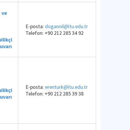
 ve
E-posta:
dogannil@itu.edu.tr
Telefon:
+90 212 285 34 92
ilikçi
uvarı
E-posta:
erenturk@itu.edu.tr
ilikçi
Telefon:
+90 212 285 39 38
uvarı