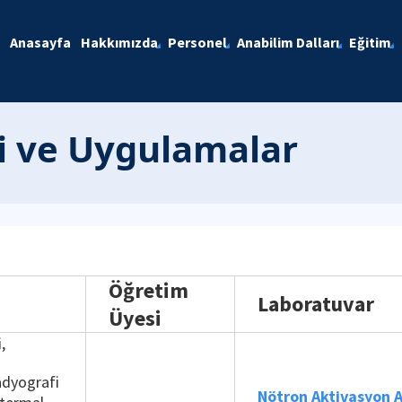
Anasayfa
Hakkımızda
Personel
Anabilim Dalları
Eğitim
i ve Uygulamalar
Öğretim
Laboratuvar
Üyesi
,
dyografi
Nötron Aktivasyon A