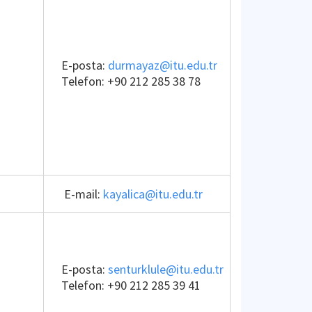
E-posta:
durmayaz@itu.edu.tr
Telefon:
+90 212 285 38 78
E-mail:
kayalica@itu.edu.tr
E-posta:
senturklule@itu.edu.tr
Telefon:
+90 212 285 39 41