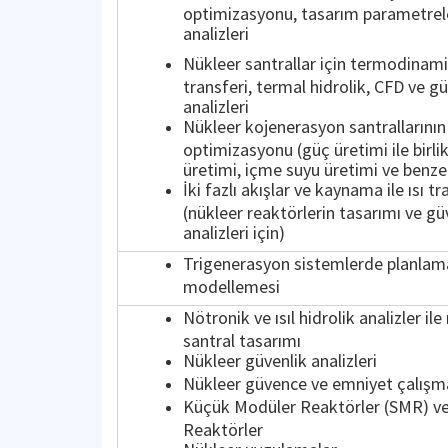
optimizasyonu, tasarım parametrel
analizleri
Nükleer santrallar için termodinamik
transferi, termal hidrolik, CFD ve g
analizleri
Nükleer kojenerasyon santrallarının 
optimizasyonu (güç üretimi ile birli
üretimi, içme suyu üretimi ve benze
İki fazlı akışlar ve kaynama ile ısı tr
(nükleer reaktörlerin tasarımı ve gü
analizleri için)
Trigenerasyon sistemlerde planlam
modellemesi
Nötronik ve ısıl hidrolik analizler ile
santral tasarımı
Nükleer güvenlik analizleri
Nükleer güvence ve emniyet çalışma
Küçük Modüler Reaktörler (SMR) v
Reaktörler