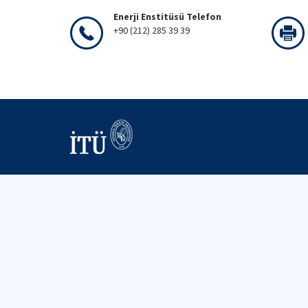
Enerji Enstitüsü Telefon
+90 (212) 285 39 39