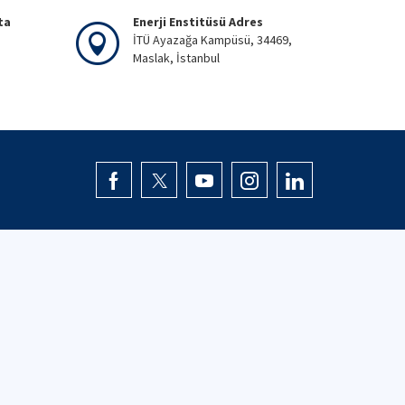
ta
Enerji Enstitüsü Adres
İTÜ Ayazağa Kampüsü, 34469,
Maslak, İstanbul