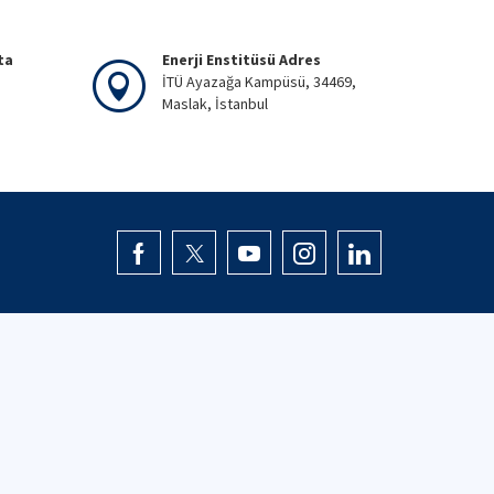
ta
Enerji Enstitüsü Adres
İTÜ Ayazağa Kampüsü, 34469,
Maslak, İstanbul