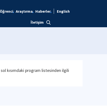
Öğrenci
Araştırma
Haberler
English
İletişim
sol kısımdaki program listesinden ilgili