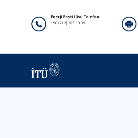
Enerji Enstitüsü Telefon
+90 (212) 285 39 39